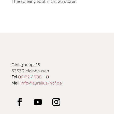
Therapieangebot nicht zu stören.
Ginkgoring 23
63533 Mainhausen
Tel
06182 / 788 – 0
Mail
info@aurelius-hof.de