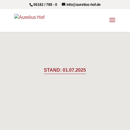
06182 / 788 - 0
info@aurelius-hof.de
STAND: 01.07.2025