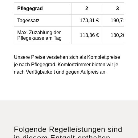
Pflegegrad
2
3
Tagessatz
173,81 €
190,71 €
Max. Zuzahlung der
113,36 €
130,26 €
Pflegekasse am Tag
Unsere Preise verstehen sich als Komplettpreise
je nach Pflegegrad. Komfortzimmer bieten wir je
nach Verfügbarkeit und gegen Aufpreis an.
Folgende Regelleistungen sind
in diesem Entgelt enthalten