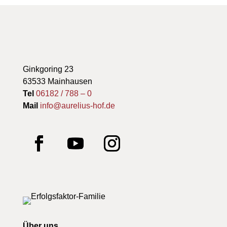
Ginkgoring 23
63533 Mainhausen
Tel
06182 / 788 – 0
Mail
info@aurelius-hof.de
Über uns