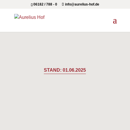
06182 / 788 - 0
info@aurelius-hof.de
STAND: 01.06.2025